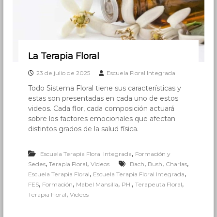
La Terapia Floral
23 de julio de 2025
Escuela Floral Integrada
Todo Sistema Floral tiene sus características y
estas son presentadas en cada uno de estos
videos. Cada flor, cada composición actuará
sobre los factores emocionales que afectan
distintos grados de la salud física.
,
Escuela Terapia Floral Integrada
Formación y
,
,
,
,
,
Sedes
Terapia Floral
Videos
Bach
Bush
Charlas
,
,
Escuela Terapia Floral
Escuela Terapia Floral Integrada
,
,
,
,
,
FES
Formación
Mabel Mansilla
PHI
Terapeuta Floral
,
Terapia Floral
Videos