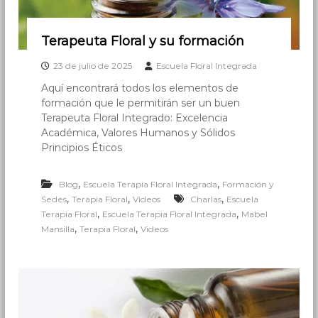
Terapeuta Floral y su formación
23 de julio de 2025
Escuela Floral Integrada
Aquí encontrará todos los elementos de
formación que le permitirán ser un buen
Terapeuta Floral Integrado: Excelencia
Académica, Valores Humanos y Sólidos
Principios Éticos
,
,
Blog
Escuela Terapia Floral Integrada
Formación y
,
,
,
Sedes
Terapia Floral
Videos
Charlas
Escuela
,
,
Terapia Floral
Escuela Terapia Floral Integrada
Mabel
,
,
Mansilla
Terapia Floral
Videos