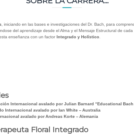
SOBRE LA CARRERA...
s
, iniciando en las bases e investigaciones del Dr. Bach, para compren
ndose del aprendizaje desde el Alma y el Mensaje Estructural de cada p
a esta enseñanza con un factor
Integrado y Holístico
.
les
ación Internacional avalado por Julian Barnard “Educational Bach
do Internacional avalado por Ian White – Australia
ernacional avalado por Andreas Korte – Alemania
rapeuta Floral Integrado