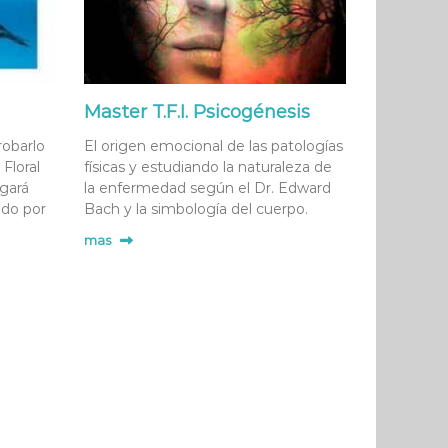
Master T.F.I. Psicogénesis
robarlo
El origen emocional de las patologías
Floral
físicas y estudiando la naturaleza de
egará
la enfermedad según el Dr. Edward
ado por
Bach y la simbología del cuerpo.
mas