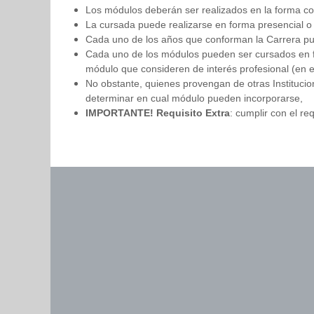
Los módulos deberán ser realizados en la forma co
La cursada puede realizarse en forma presencial o 
Cada uno de los años que conforman la Carrera pue
Cada uno de los módulos pueden ser cursados en fo
módulo que consideren de interés profesional (en es
No obstante, quienes provengan de otras Instituci
determinar en cual módulo pueden incorporarse,
IMPORTANTE! Requisito Extra
: cumplir con el r