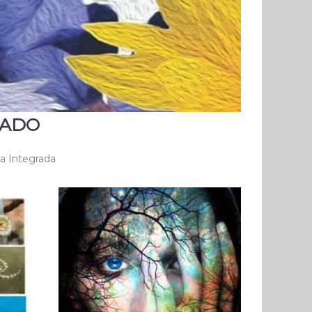
RADO
ma Integrada