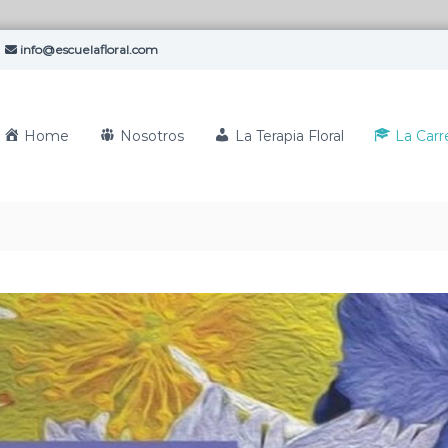
info@escuelafloral.com
Home
Nosotros
La Terapia Floral
La Carr