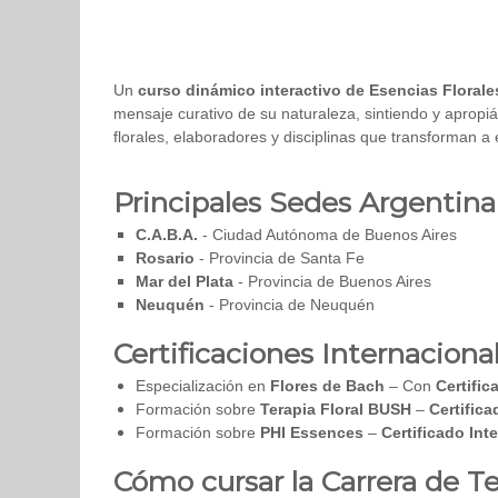
Un
curso dinámico interactivo de Esencias Florale
mensaje curativo de su naturaleza, sintiendo y apropiá
florales, elaboradores y disciplinas que transforman 
Principales Sedes Argentina
C.A.B.A.
- Ciudad Autónoma de Buenos Aires
Rosario
- Provincia de Santa Fe
Mar del Plata
- Provincia de Buenos Aires
Neuquén
- Provincia de Neuquén
Certificaciones Internaciona
Especialización en
Flores de Bach
– Con
Certific
Formación sobre
Terapia Floral BUSH
–
Certifica
Formación sobre
PHI Essences
–
Certificado Int
Cómo cursar la Carrera de Te