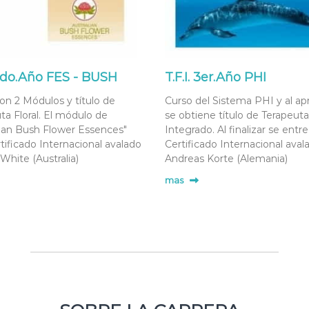
. 2do.Año FES - BUSH
T.F.I. 3er.Año PHI
on 2 Módulos y título de
Curso del Sistema PHI y al ap
ta Floral. El módulo de
se obtiene título de Terapeuta 
lian Bush Flower Essences"
Integrado. Al finalizar se entr
tificado Internacional avalado
Certificado Internacional aval
White (Australia)
Andreas Korte (Alemania)
mas