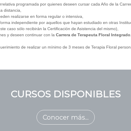
rrelativa programada por quienes deseen cursar cada Año de la Carre
a distancia,
den realizarse en forma regular o intensiva,
rma independiente por aquellos que hayan estudiado en otras Instituc
te caso sólo recibirán la Certificación de Asistencia del mismo),
ones y deseen continuar con la
Carrera de Terapeuta Floral Integrado
equerimiento de realizar un mínimo de 3 meses de Terapia Floral person
CURSOS DISPONIBLES
Conocer más...