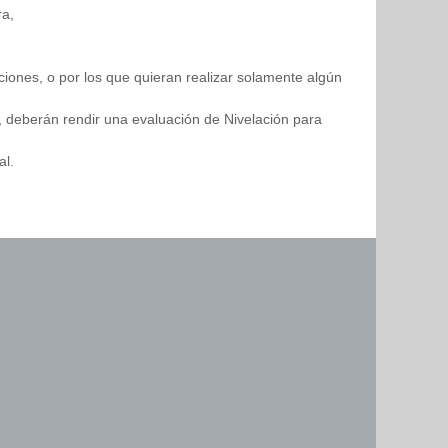
ra,
iones, o por los que quieran realizar solamente algún
, deberán rendir una evaluación de Nivelación para
al.